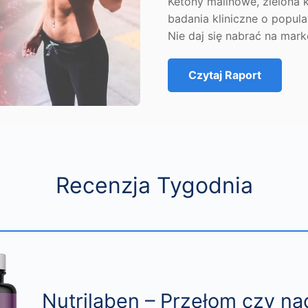
Ketony malinowe, zielona 
badania kliniczne o popul
Nie daj się nabrać na mark
Czytaj Raport
Recenzja Tygodnia
Nutrilaben – Przełom czy na