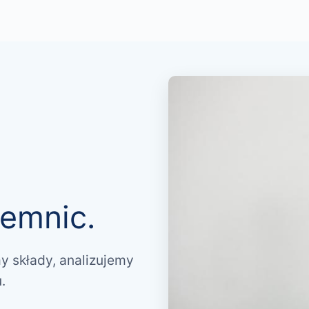
emnic.
y składy, analizujemy
.