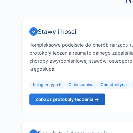
Stawy i kości
Kompleksowe podejście do chorób narządu r
protokoły leczenia reumatoidalnego zapaleni
choroby zwyrodnieniowej stawów, osteoporo
kręgosłupa.
Kolagen typu II
Glukozamina
Chondroityna
Zobacz protokoły leczenia →