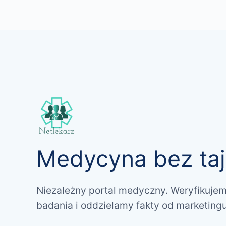
Przejdź
do
treści
Medycyna bez taj
Niezależny portal medyczny. Weryfikujem
badania i oddzielamy fakty od marketingu