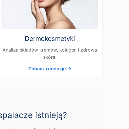
Dermokosmetyki
Analiza składów kremów, kolagen i zdrowa
skóra.
Zobacz recenzje →
spalacze istnieją?