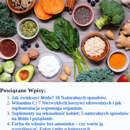
Powiązane Wpisy:
Jak zwiększyć libido? 10 Naturalnych sposobów.
Witamina C: 7 Niezwykłych korzyści zdrowotnych i jak
suplementacja wspomaga organizm.
Suplementy na seksualność kobiet: 5 naturalnych sposobów
na libido i pożądanie.
Farba do włosów bez amoniaku – czy warto ją
wypróbować. Fakty i mity o koloryzacji.