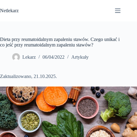
Przejdź
do
Netlekarz
treści
Dieta przy reumatoidalnym zapaleniu stawów. Czego unikać i
co jeść przy reumatoidalnym zapaleniu stawów?
Lekarz
06/04/2022
Artykuły
Zaktualizowano, 21.10.2025.