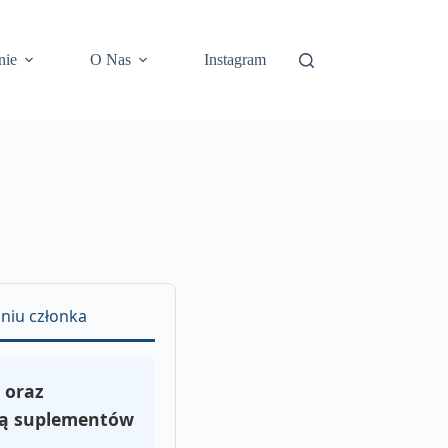
nie
O Nas
Instagram
aniu członka
 oraz
cą suplementów