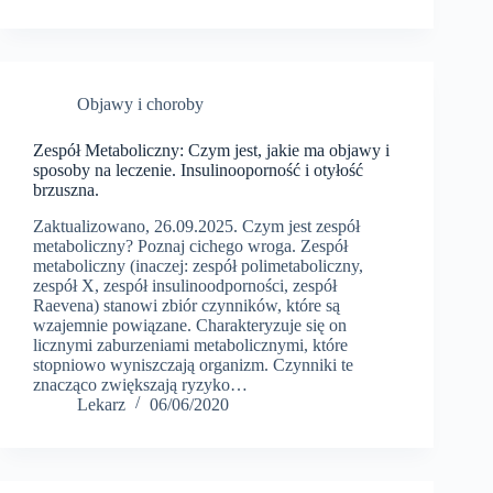
Objawy i choroby
Zespół Metaboliczny: Czym jest, jakie ma objawy i
sposoby na leczenie. Insulinooporność i otyłość
brzuszna.
Zaktualizowano, 26.09.2025. Czym jest zespół
metaboliczny? Poznaj cichego wroga. Zespół
metaboliczny (inaczej: zespół polimetaboliczny,
zespół X, zespół insulinoodporności, zespół
Raevena) stanowi zbiór czynników, które są
wzajemnie powiązane. Charakteryzuje się on
licznymi zaburzeniami metabolicznymi, które
stopniowo wyniszczają organizm. Czynniki te
znacząco zwiększają ryzyko…
Lekarz
06/06/2020