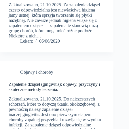
Zaktualizowano, 21.10.2025. Za zapalenie dziąseł
często odpowiedzialna jest niewłaściwa higiena
jamy ustnej, która sprzyja tworzeniu się płytki
nazębnej. Nie zawsze jednak higiena wiąże się z
zapaleniem dziąseł — zapalenia te stanowią dużą
grupę chorób, które mogą mieć różne podłoże.
Niektóre z nich…
Lekarz
06/06/2020
Objawy i choroby
Zapalenie dziąseł (gingivitis): objawy, przyczyny i
skuteczne metody leczenia.
Zaktualizowano, 21.10.2025. Do najczęstszych
schorzeń, które to dotyczą tkanki okołozębowej, z
pewnością należy zapalenie dziąseł —
inaczej gingivitis. Jest ono pierwszym etapem
choroby zapalnej przyzębia i rozwija się w wyniku
infekcji. Za zapalenie dziąseł odpowiedzialne