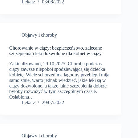
Lekarz
03/08/2022
Objawy i choroby
Chorowanie w ciąży: bezpieczeństwo, zalecane
szczepienia i leki dozwolone dla kobiet w ciąży.
Zaktualizowano, 29.10.2025. Choroba podczas
ciąży zawsze niepokoi spodziewającą się dziecka
kobietę. Wiele schorzeń ma łagodny przebieg i mija
samoistnie, warto jednak wiedzieć, jakie leki są w
ciąży dozwolone, a także jakie szczepienia dobrze
byłoby rozważyć w tym szczególnym czasie.
Osłabiona…
Lekarz
29/07/2022
Objawy i choroby