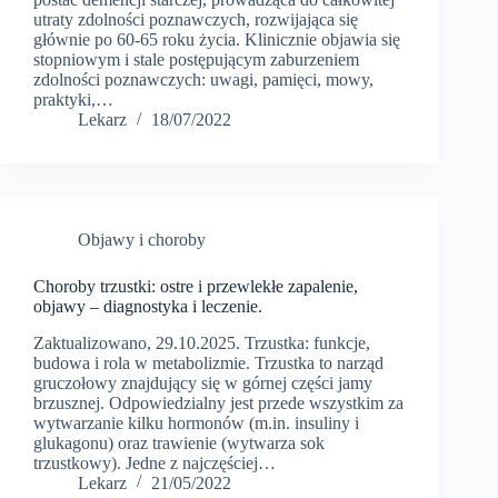
utraty zdolności poznawczych, rozwijająca się
głównie po 60-65 roku życia. Klinicznie objawia się
stopniowym i stale postępującym zaburzeniem
zdolności poznawczych: uwagi, pamięci, mowy,
praktyki,…
Lekarz
18/07/2022
Objawy i choroby
Choroby trzustki: ostre i przewlekłe zapalenie,
objawy – diagnostyka i leczenie.
Zaktualizowano, 29.10.2025. Trzustka: funkcje,
budowa i rola w metabolizmie. Trzustka to narząd
gruczołowy znajdujący się w górnej części jamy
brzusznej. Odpowiedzialny jest przede wszystkim za
wytwarzanie kilku hormonów (m.in. insuliny i
glukagonu) oraz trawienie (wytwarza sok
trzustkowy). Jedne z najczęściej…
Lekarz
21/05/2022