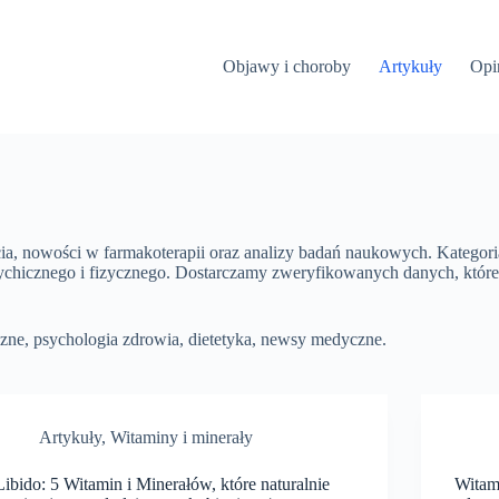
Objawy i choroby
Artykuły
Opi
a, nowości w farmakoterapii oraz analizy badań naukowych. Kategoria
psychicznego i fizycznego. Dostarczamy zweryfikowanych danych, któ
czne, psychologia zdrowia, dietetyka, newsy medyczne.
Artykuły
,
Witaminy i minerały
Libido: 5 Witamin i Minerałów, które naturalnie
Witam