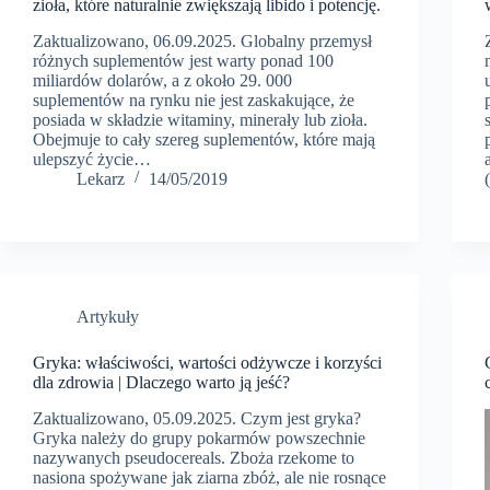
zioła, które naturalnie zwiększają libido i potencję.
Zaktualizowano, 06.09.2025. Globalny przemysł
różnych suplementów jest warty ponad 100
miliardów dolarów, a z około 29. 000
suplementów na rynku nie jest zaskakujące, że
posiada w składzie witaminy, minerały lub zioła.
Obejmuje to cały szereg suplementów, które mają
ulepszyć życie…
Lekarz
14/05/2019
Artykuły
Gryka: właściwości, wartości odżywcze i korzyści
dla zdrowia | Dlaczego warto ją jeść?
Zaktualizowano, 05.09.2025. Czym jest gryka?
Gryka należy do grupy pokarmów powszechnie
nazywanych pseudocereals. Zboża rzekome to
nasiona spożywane jak ziarna zbóż, ale nie rosnące