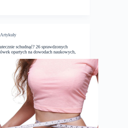
Artykuły
kutecznie schudnąć? 26 sprawdzonych
ówek opartych na dowodach naukowych,