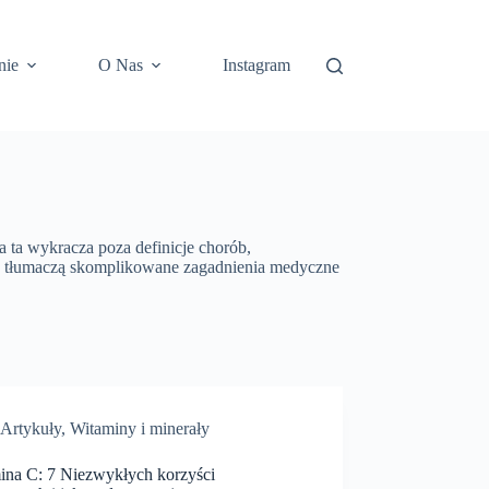
nie
O Nas
Instagram
 ta wykracza poza definicje chorób,
re tłumaczą skomplikowane zagadnienia medyczne
Artykuły
,
Witaminy i minerały
ina C: 7 Niezwykłych korzyści