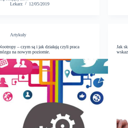
Lekarz
12/05/2019
Artykuły
Nootropy – czym są i jak działają czyli praca
Jak s
mózgu na nowym poziomie.
wskaz