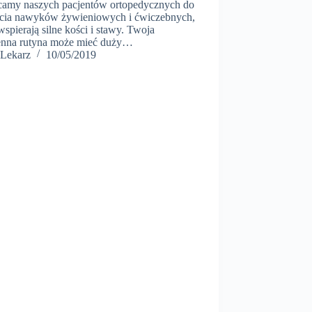
camy naszych pacjentów ortopedycznych do
ęcia nawyków żywieniowych i ćwiczebnych,
wspierają silne kości i stawy. Twoja
enna rutyna może mieć duży…
Lekarz
10/05/2019