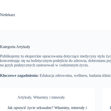
Przejdź
do
treści
Netlekarz
Kategoria
Artykuły
Publikujemy tu eksperckie opracowania dotyczące medycyny stylu życi
koncentrując się na holistycznym podejściu do zdrowia, dobrostanu 
na język praktycznych zastosowań w codziennym życiu.
Kluczowe zagadnienia:
Edukacja zdrowotna, wellness, badania klini
Artykuły
,
Witaminy i minerały
Jak oprawić życie seksualne? Witaminy, minerały i