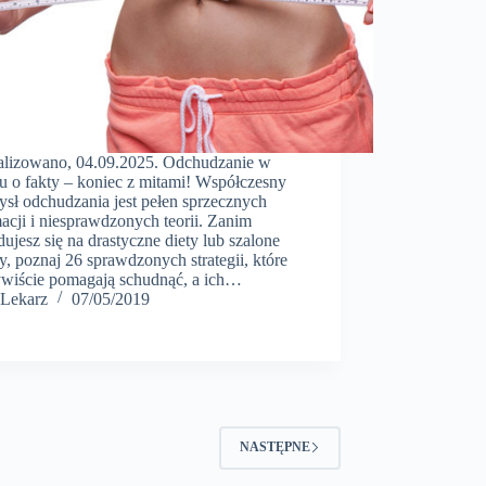
alizowano, 04.09.2025. Odchudzanie w
iu o fakty – koniec z mitami! Współczesny
ysł odchudzania jest pełen sprzecznych
acji i niesprawdzonych teorii. Zanim
ujesz się na drastyczne diety lub szalone
, poznaj 26 sprawdzonych strategii, które
ywiście pomagają schudnąć, a ich…
Lekarz
07/05/2019
NASTĘPNE